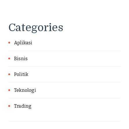
Categories
Aplikasi
Bisnis
Politik
Teknologi
Trading