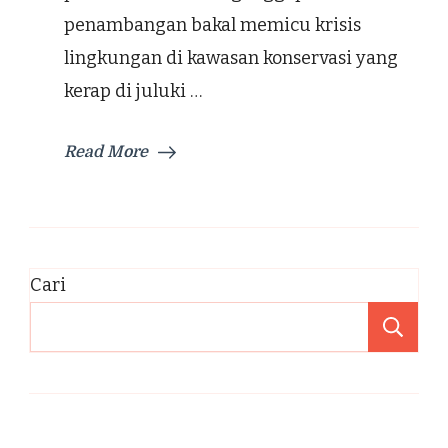
banyak
penambangan bakal memicu krisis
Menteri
lingkungan di kawasan konservasi yang
kerap di juluki …
Read More
Cari
Ca