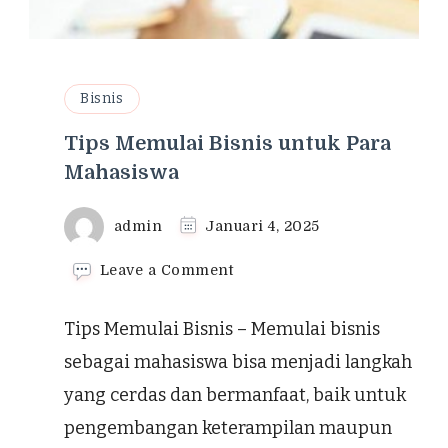
Bisnis
Tips Memulai Bisnis untuk Para
Mahasiswa
admin
Januari 4, 2025
on
Leave a Comment
Tips
Memulai
Tips Memulai Bisnis – Memulai bisnis
Bisnis
untuk
sebagai mahasiswa bisa menjadi langkah
Para
yang cerdas dan bermanfaat, baik untuk
Mahasiswa
pengembangan keterampilan maupun