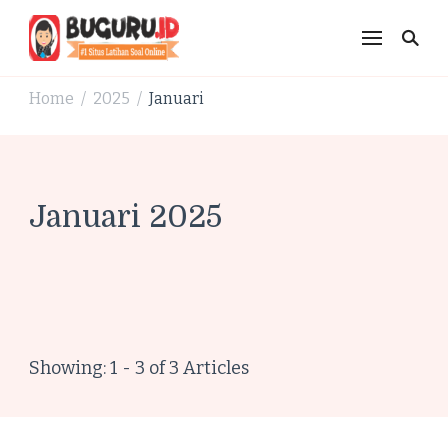
Buguru.id Kisi-Kisi
Untuk Membuat Anak
Home
2025
Januari
/
/
Jadi Lebih Pintar
Januari 2025
Showing: 1 - 3 of 3 Articles