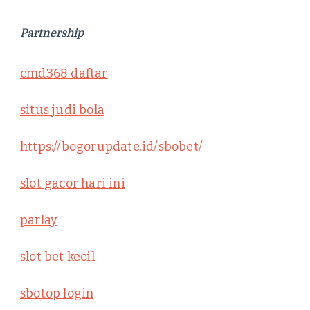
Partnership
cmd368 daftar
situs judi bola
https://bogorupdate.id/sbobet/
slot gacor hari ini
parlay
slot bet kecil
sbotop login