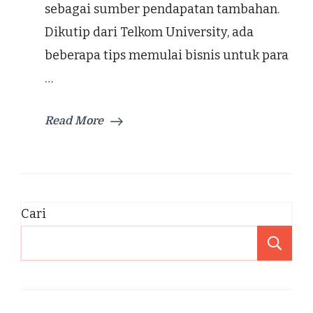
sebagai sumber pendapatan tambahan.
Dikutip dari Telkom University, ada
beberapa tips memulai bisnis untuk para
…
Read More
Cari
Ca