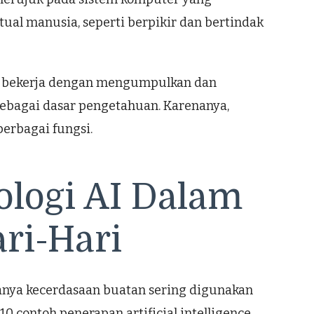
al manusia, seperti berpikir dan bertindak
AI bekerja dengan mengumpulkan dan
sebagai dasar pengetahuan. Karenanya,
berbagai fungsi.
ologi AI Dalam
ri-Hari
anya kecerdasaan buatan sering digunakan
0 contoh penerapan artificial intelligence