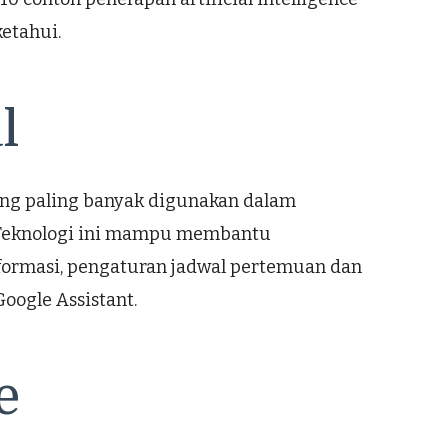
etahui.
l
yang paling banyak digunakan dalam
 Teknologi ini mampu membantu
nformasi, pengaturan jadwal pertemuan dan
oogle Assistant.
e