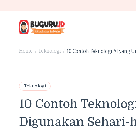
Buguru.id Kisi-Kisi Untuk Membuat Anak Jadi Lebih 
Home
Teknologi
10 Contoh Teknologi AI yang
/
/
Teknologi
10 Contoh Teknolo
Digunakan Sehari-h