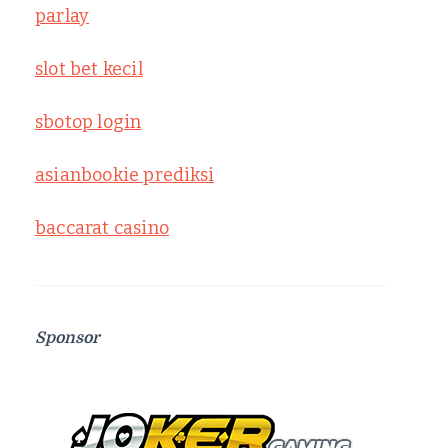
parlay
slot bet kecil
sbotop login
asianbookie prediksi
baccarat casino
Sponsor