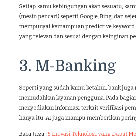
Setiap kamu kebingungan akan sesuatu, kamu
(mesin pencari) seperti Google, Bing, dan sej
mempunyai kemampuan predictive keyword se
yang relevan dan sesuai dengan keinginan p
3. M-Banking
Seperti yang sudah kamu ketahui, bank juga
memudahkan layanan pengguna. Pada bagian i
menyediakan informasi terkait verifikasi p
hanya itu, AI juga mampu memberikan pering
Baca Juga :
5 Inovasi Teknologi yang Dapat M