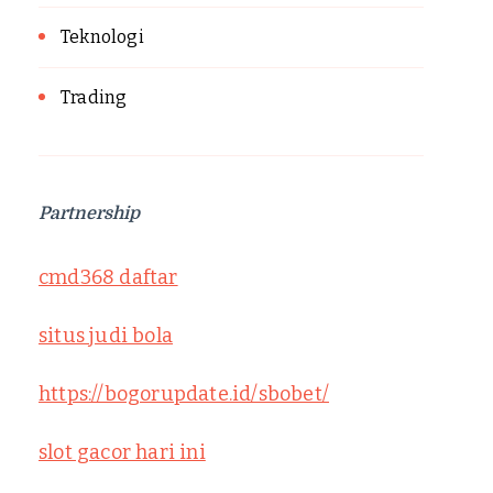
Teknologi
Trading
Partnership
cmd368 daftar
situs judi bola
https://bogorupdate.id/sbobet/
slot gacor hari ini