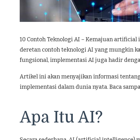
10 Contoh Teknologi AI – Kemajuan artificia
deretan contoh teknologi AI yang mungkin k
fungsional, implementasi AI juga hadir dengan
Artikel ini akan menyajikan informasi tentang
implementasi dalam dunia nyata. Baca sampai 
Apa Itu AI?
Secara sederhana, AI (artificial intelligenc