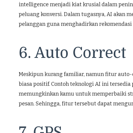
intelligence menjadi kiat krusial dalam pen
peluang konversi. Dalam tugasnya, AI akan 
pelanggan guna menghadirkan rekomendasi p
6. Auto Correct
Meskipun kurang familiar, namun fitur aut
biasa positif. Contoh teknologi AI ini tersed
memungkinkan kamu untuk memperbaiki stru
pesan. Sehingga, fitur tersebut dapat mengur
7. GPS