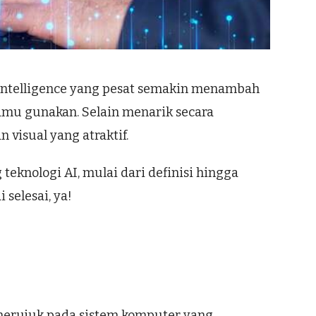
l intelligence yang pesat semakin menambah
amu gunakan. Selain menarik secara
 visual yang atraktif.
 teknologi AI, mulai dari definisi hingga
selesai, ya!
e) merujuk pada sistem komputer yang