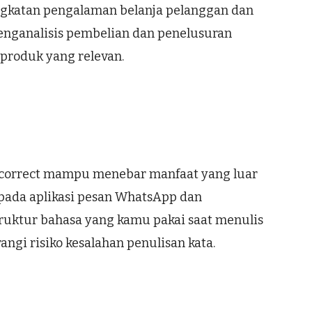
ingkatan pengalaman belanja pelanggan dan
menganalisis pembelian dan penelusuran
roduk yang relevan.
o-correct mampu menebar manfaat yang luar
ia pada aplikasi pesan WhatsApp dan
ktur bahasa yang kamu pakai saat menulis
angi risiko kesalahan penulisan kata.