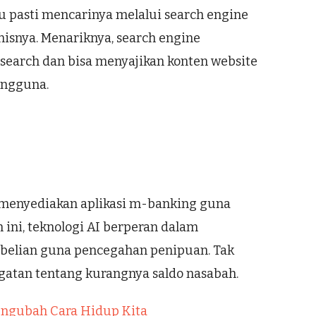
 pasti mencarinya melalui search engine
enisnya. Menariknya, search engine
arch dan bisa menyajikan konten website
engguna.
 menyediakan aplikasi m-banking guna
ni, teknologi AI berperan dalam
embelian guna pencegahan penipuan. Tak
atan tentang kurangnya saldo nasabah.
engubah Cara Hidup Kita