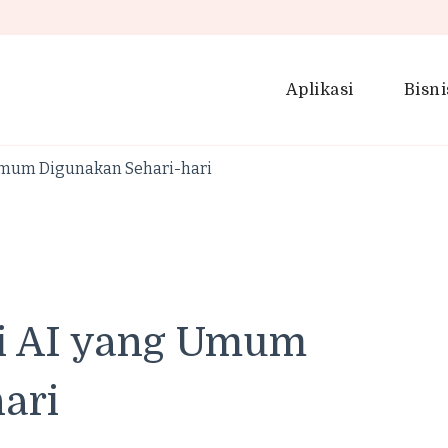
Aplikasi
Bisni
Pintar
 Umum Digunakan Sehari-hari
gi AI yang Umum
ari