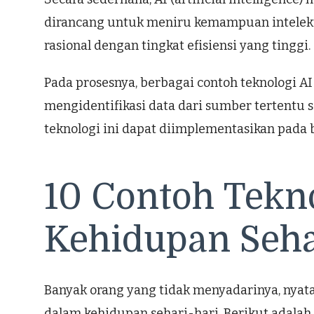
dirancang untuk meniru kemampuan intelektu
rasional dengan tingkat efisiensi yang tinggi.
Pada prosesnya, berbagai contoh teknologi 
mengidentifikasi data dari sumber tertentu 
teknologi ini dapat diimplementasikan pada 
10 Contoh Tekn
Kehidupan Seha
Banyak orang yang tidak menyadarinya, nyat
dalam kehidupan sehari-hari. Berikut adalah 1