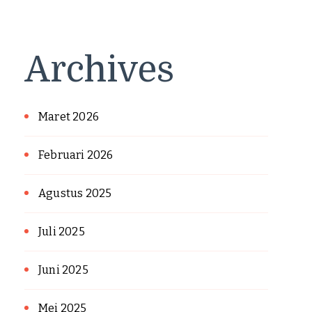
Archives
Maret 2026
Februari 2026
Agustus 2025
Juli 2025
Juni 2025
Mei 2025