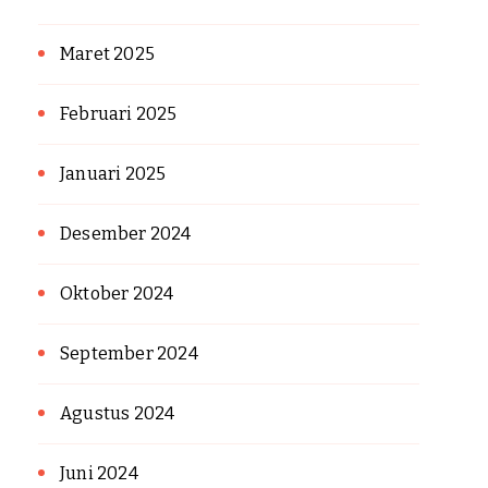
Maret 2025
Februari 2025
Januari 2025
Desember 2024
Oktober 2024
September 2024
Agustus 2024
Juni 2024