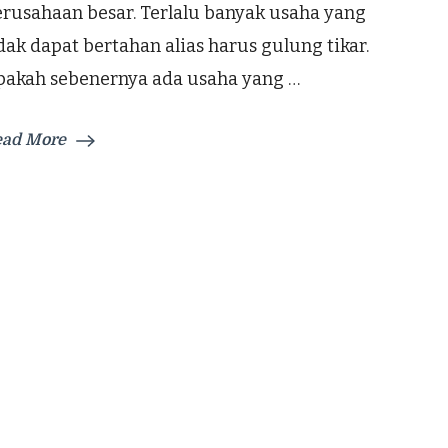
di
erusahaan besar. Terlalu banyak usaha yang
Masa
dak dapat bertahan alias harus gulung tikar.
Depan
pakah sebenernya ada usaha yang …
ead More