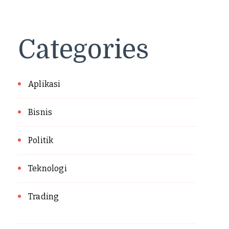
Categories
Aplikasi
Bisnis
Politik
Teknologi
Trading