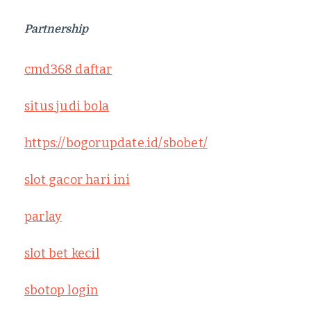
Partnership
cmd368 daftar
situs judi bola
https://bogorupdate.id/sbobet/
slot gacor hari ini
parlay
slot bet kecil
sbotop login