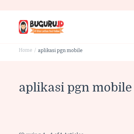
Buguru.id Kisi-Kisi Untuk Membuat Anak Jadi Lebih 
Home
aplikasi pgn mobile
/
aplikasi pgn mobile