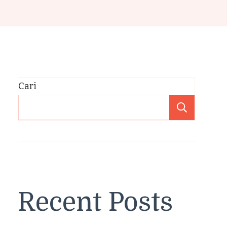
Cari
Cari
Recent Posts