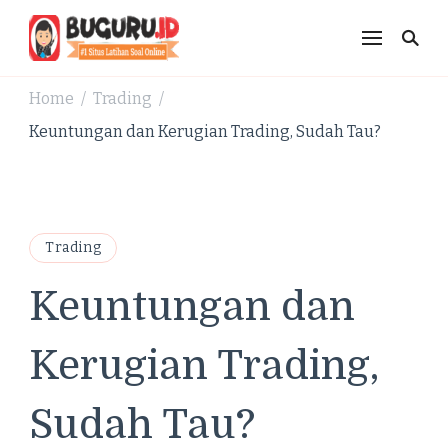
Buguru.id Kisi-Kisi
Untuk Membuat Anak
Home
Trading
/
/
Jadi Lebih Pintar
Keuntungan dan Kerugian Trading, Sudah Tau?
Trading
Keuntungan dan
Kerugian Trading,
Sudah Tau?