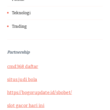
Teknologi
Trading
Partnership
cmd368 daftar
situs judi bola
https://bogorupdate.id/sbobet/
slot gacor hari ini