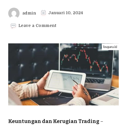
admin
Januari 10, 2024
on
Leave a Comment
Keuntungan
dan
Kerugian
Trading,
Sudah
Tau?
Keuntungan dan Kerugian Trading
–