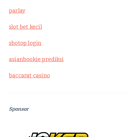
parlay
slot bet kecil
sbotop login
asianbookie prediksi
baccarat casino
Sponsor